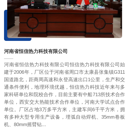
河南省恒信热力科技有限公司
河南省恒信热力科技有限公司恒信热力科技有限公司始
建于2006年，厂区位于河南省周口市太康县张集镇G311
国道路北，距商周高速和永登高速出口1公里，生产和交
通条件便利，地理环境优越，恒信热力科技近年来与多
家科研单位和院校合作，目前主要有中船713所技术合作
单位，西安交大热能技术合作单位，河南大学试点合作
单位。厂区占地3万多平方米，主建车间6千平方米，拥
有多种大型专用生产设备，埋弧自动焊机、35mm卷板
机、80mm摇臂钻...