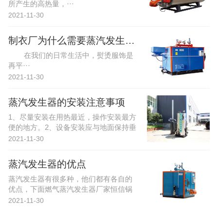
所产生的高热量，···
2021-11-30
制衣厂为什么需要蒸汽发生器?
在我们的日常生活中，熨烫服饰是
再平···
2021-11-30
蒸汽发生器的安装注意事项
1、尽量安装在用热最近，操作安装最方
便的地方。2、设备安装应与地面保持垂
直。3、水箱高度不超过设备的···
2021-11-30
蒸汽发生器的优点
蒸汽发生器有很多种，他们都有各自的
优点，下面燃气蒸汽发生器厂家恒信锅
炉给大家分享一下他们各自的优点。···
2021-11-30