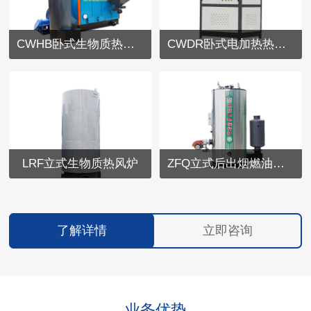
CWHB卧式生物质热水锅炉
CWDR卧式电加热热水锅炉
LRF立式生物质热风炉
ZFQ立式后出烟燃油气蒸汽发生器
了解详情
立即咨询
业务优势