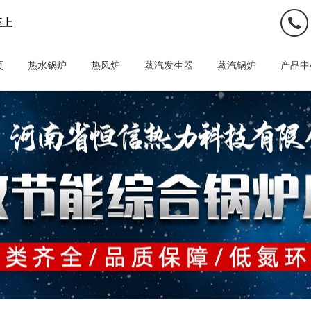
至上
页
热水锅炉
热风炉
蒸汽发生器
蒸汽锅炉
产品中