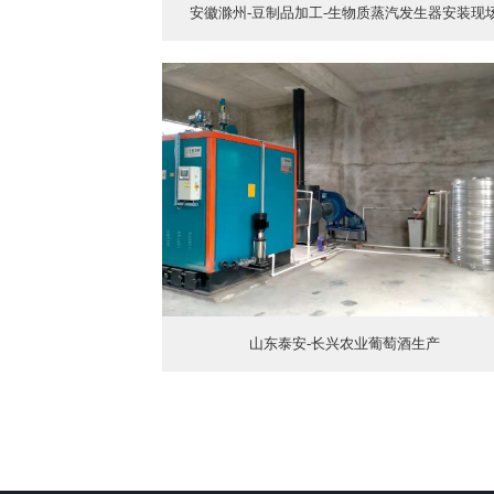
安徽滁州-豆制品加工-生物质蒸汽发生器安装现
山东泰安-长兴农业葡萄酒生产