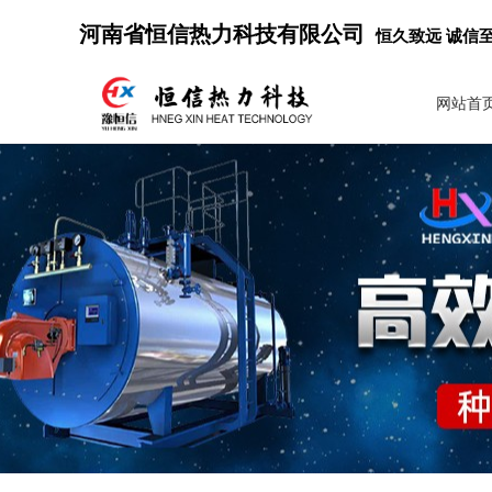
河南省恒信热力科技有限公司
恒久致远 诚信
网站首