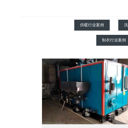
供暖行业案例
洗
制衣行业案例