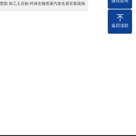
微信咨询
贵阳-加工土豆粉-环保生物质蒸汽发生器安装现场
返回顶部