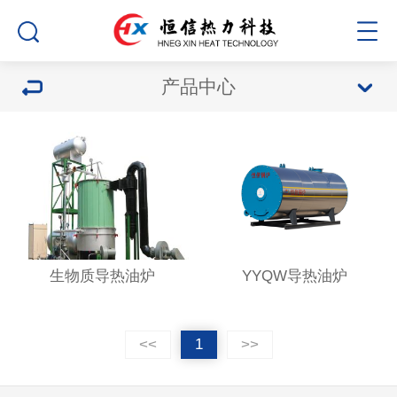
产品中心
生物质导热油炉
YYQW导热油炉
<<
1
>>