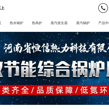
至上
页
热水锅炉
热风炉
蒸汽发生器
蒸汽锅炉
产品中