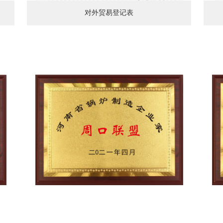
对外贸易登记表