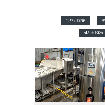
供暖行业案例
洗
制衣行业案例