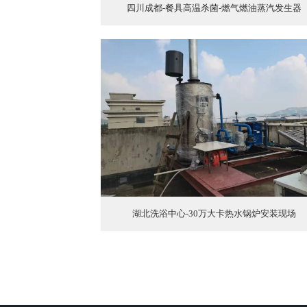
四川成都-餐具高温杀菌-燃气燃油蒸汽发生器
湖北洗浴中心-30万大卡热水锅炉安装现场