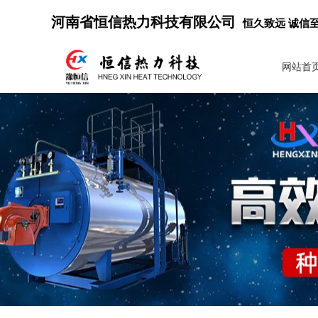
河南省恒信热力科技有限公司
恒久致远 诚信
网站首