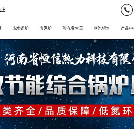
至上
页
热水锅炉
热风炉
蒸汽发生器
蒸汽锅炉
产品中