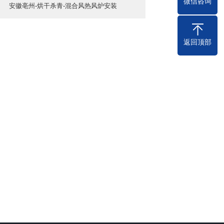
微信咨询
安徽亳州-烘干杀青-混合风热风炉安装
返回顶部