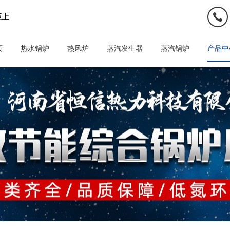
至上
页
热水锅炉
热风炉
蒸汽发生器
蒸汽锅炉
产品中