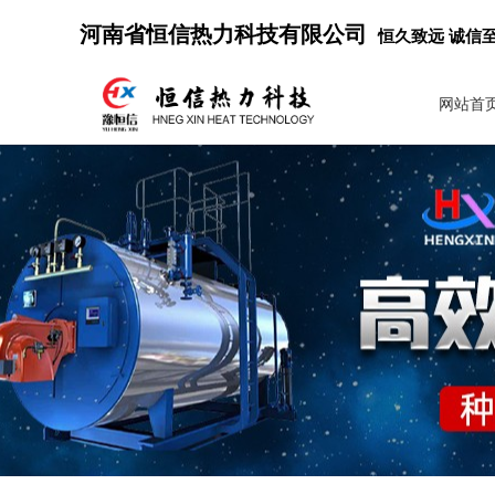
河南省恒信热力科技有限公司
恒久致远 诚信
网站首